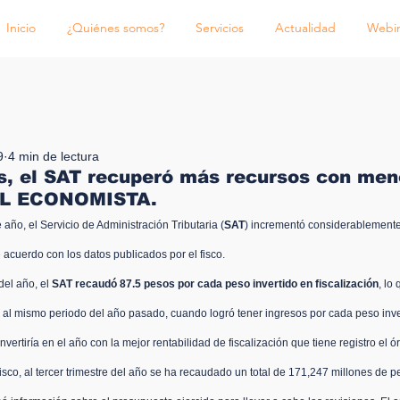
Inicio
¿Quiénes somos?
Servicios
Actualidad
Webi
9
4 min de lectura
, el SAT recuperó más recursos con men
 EL ECONOMISTA.
año, el Servicio de Administración Tributaria (
SAT
) incrementó considerablemente
e acuerdo con los datos publicados por el fisco.
el año, el 
SAT recaudó 87.5 pesos por cada peso invertido en fiscalización
, lo
al mismo periodo del año pasado, cuando logró tener ingresos por cada peso inve
vertiría en el año con la mejor rentabilidad de fiscalización que tiene registro el 
isco, al tercer trimestre del año se ha recaudado un total de 171,247 millones de pe