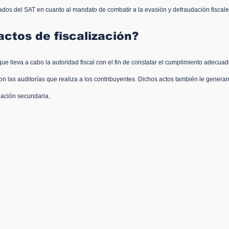
ltados del SAT en cuanto al mandato de combatir a la evasión y defraudación fiscale
actos de fiscalización?
e lleva a cabo la autoridad fiscal con el fin de constatar el cumplimiento adecuad
on las auditorías que realiza a los contribuyentes. Dichos actos también le generan 
ación secundaria.