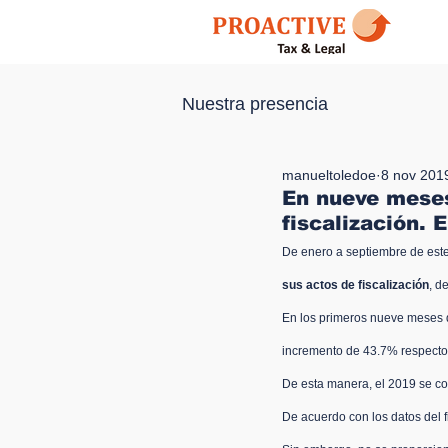
Nuestra presencia
manueltoledoe
8 nov 201
En nueve meses
fiscalización.
De enero a septiembre de este 
sus actos de fiscalización
, d
En los primeros nueve meses d
incremento de 43.7% respecto 
De esta manera, el 2019 se con
De acuerdo con los datos del f