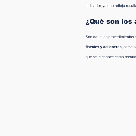
indicador, ya que refleja resu
¿Qué son los 
Son aquellos procedimientos qu
fiscales y aduaneras
, como s
que se le conoce como recaud