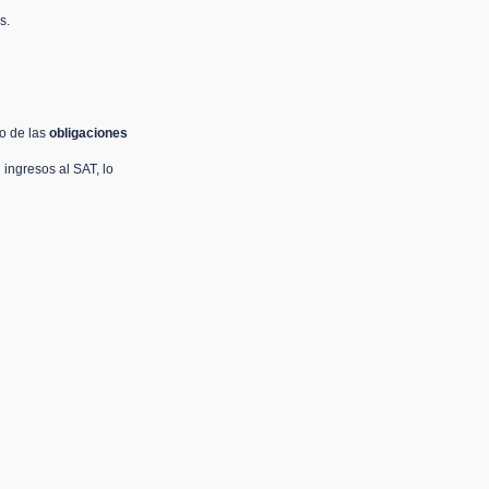
s.
o de las 
obligaciones 
ingresos al SAT, lo 