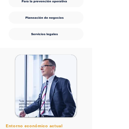
Para la prevención operativa
Planeación de negocios
Servicios legales
"Los negocios y la vida empresarial son
permanentes; administre su flujo de
efectivo, cumpla con sus obligaciones
laborales, empresariales y fiscales."
Entorno económico actual