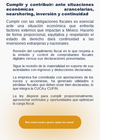
Cumplir y contribuir: ante situaciones
económicas arancelarias,
nearshoring, inversión y continuidad
Cumplir con las obligaciones fiscales es esencial
ante una situación económica que enfrenta
factores externos que impactan a México. Hacerlo
de forma proporcional, equitativa y respetando el
estado de derecho dará continuidad a las
inversiones extranjeras y nacionales.
Revisión del cumplimiento fiscal en lo que respeta a
la emisión y control de comprobantes fiscales
digitales versus sus declaraciones presentadas.
Sigue la revisión de la materialidad en soporte de sus
actividades con ingresos y deducciones declaradas.
La empresa fue constituida con aportaciones de los
socios y accionistas, ha generado utilidades o
pérdidas fiscales que deben estar bien declaradas, lo
que integra la CUCA y CUFIN.
La ley dispone para cumplir proporcionalmente,
aprovechar estímulos y oportunidades que optimizan
la carga fiscal.
Nos dará mucho gusto saber de usted