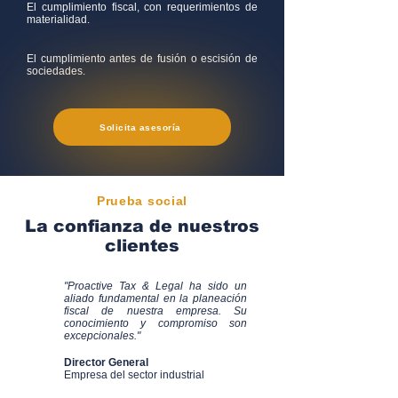
El cumplimiento fiscal, con requerimientos de
materialidad.
El cumplimiento antes de fusión o escisión de
sociedades.
Solicita asesoría
Prueba social
La confianza de nuestros
clientes
"Proactive Tax & Legal ha sido un
aliado fundamental en la planeación
fiscal de nuestra empresa. Su
conocimiento y compromiso son
excepcionales."
Director General
Empresa del sector industrial