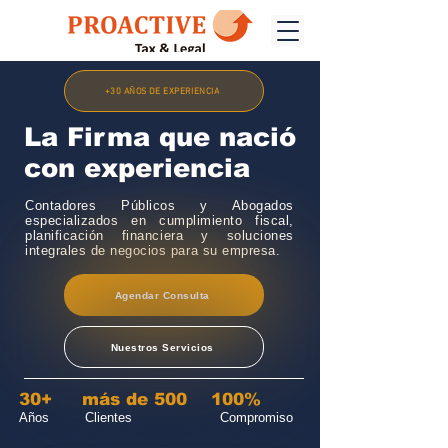
+30 AÑOS DE EXPERIENCIA
La Firma que nació
con experiencia
Contadores Públicos y Abogados
especializados en cumplimiento fiscal,
planificación financiera y soluciones
integrales de negocios para su empresa.
Agendar Consulta
Nuestros Servicios
30+ más de 500 100%
Años Clientes Compromiso