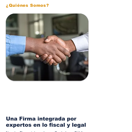
¿Quiénes Somos?
30+
Años protegiendo su patrimonio
Una Firma integrada por
expertos en lo fiscal y legal