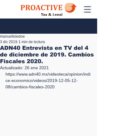
Entrada
manueltoledoe
3 dic 2019
1 min de lectura
ADN40 Entrevista en TV del 4
de diciembre de 2019. Cambios
Fiscales 2020.
Actualizado:
26 ene 2021
https://www.adn40.mx/videoteca/opinion/indi
ce-economico/videos/2019-12-05-12-
08/cambios-fiscales-2020